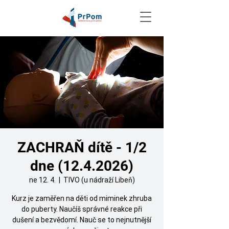
ZACHRAŇ dítě - 1/2
dne (12.4.2026)
ne 12. 4.
  |  
TIVO (u nádraží Libeň)
Kurz je zaměřen na děti od miminek zhruba
do puberty. Naučíš správné reakce při
dušení a bezvědomí. Nauč se to nejnutnější