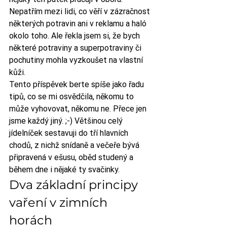
Nepatřím mezi lidi, co věří v zázračnost 
některých potravin ani v reklamu a haló 
okolo toho. Ale řekla jsem si, že bych 
některé potraviny a superpotraviny či 
pochutiny mohla vyzkoušet na vlastní 
kůži.
Tento příspěvek berte spíše jako řadu 
tipů, co se mi osvědčila, někomu to 
může vyhovovat, někomu ne. Přece jen 
jsme každý jiný. ;-) Většinou celý 
jídelníček sestavuji do tří hlavních 
chodů, z nichž snídaně a večeře bývá 
připravená v ešusu, oběd studený a 
během dne i nějaké ty svačinky.
Dva základní principy 
vaření v zimních 
horách