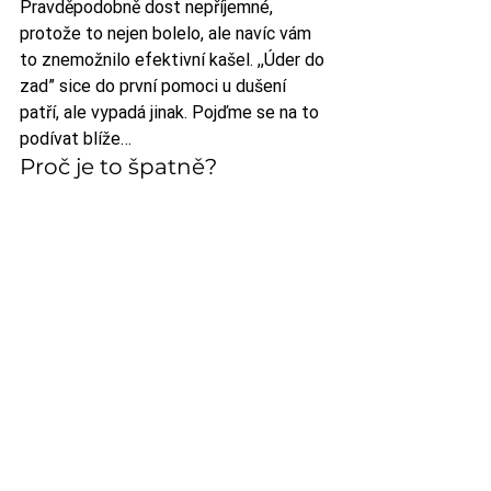
Pravděpodobně dost nepříjemné, 
protože to nejen bolelo, ale navíc vám 
to znemožnilo efektivní kašel. ,,Úder do 
zad” sice do první pomoci u dušení 
patří, ale vypadá jinak. Pojďme se na to 
podívat blíže…
Proč je to špatně?