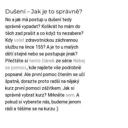
Dušení – Jak je to správně?
No a jak má postup u dušení tedy 
správně vypadat? Kolikrát ho mám do 
těch zad prašit a co když to nezabere? 
Kdy 
volat
 zdravotnickou záchrannou 
službu na lince 155? A je to u malých 
dětí stejné nebo se postupuje jinak? 
Přečtěte si 
tento článek
 ze série 
Neboj 
se pomoci.
, kde najdete vše podrobně 
popsané. Ale první pomoc čtením se učí 
špatně, dorazte proto radši na nějaký 
kurz první pomoci zážitkem. Jak si 
správně vybrat kurz? Mrkněte 
sem
. A 
pokud si vyberete nás, budeme jenom 
rádi a těšíme se na kurzu :)