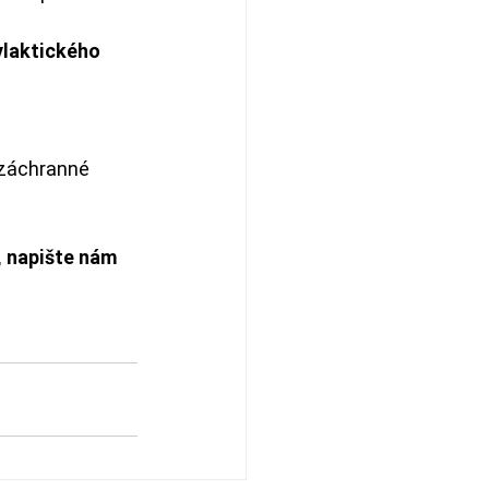
laktického 
 záchranné 
, napište nám 