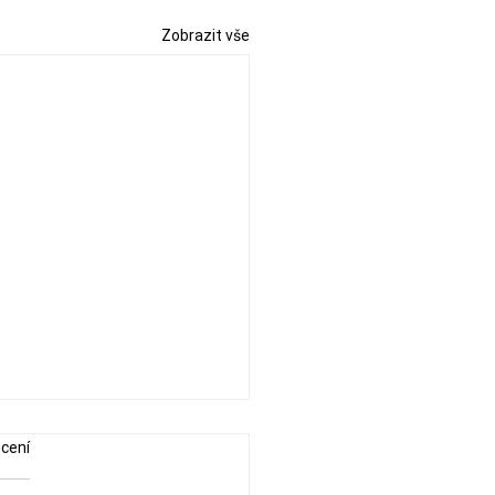
Zobrazit vše
cení