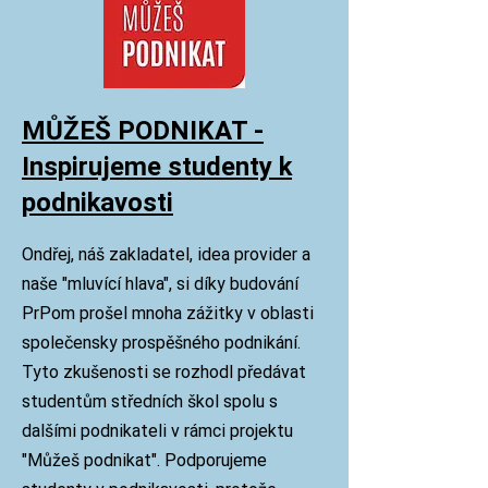
MŮŽEŠ PODNIKAT -
Inspirujeme studenty k
podnikavosti
Ondřej, náš zakladatel, idea provider a
naše "mluvící hlava", si díky budování
PrPom prošel mnoha zážitky v oblasti
společensky prospěšného podnikání.
Tyto zkušenosti se rozhodl předávat
studentům středních škol spolu s
dalšími podnikateli v rámci projektu
"
Můžeš podnikat". Podporujeme