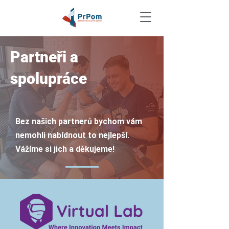
Partneři a
spolupráce
Bez našich partnerů bychom vám
nemohli nabídnout to nejlepší.
Vážíme si jich a děkujeme!