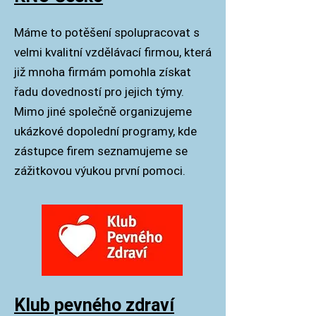
Máme to potěšení spolu
pracovat s
velmi kvalitní vzdělávací firm
ou, která
již mnoha firmám pomohla získat
řadu dovedností pro jejich týmy.
Mimo jiné společně organizujeme
ukázkové dopolední programy, kde
zástupce firem seznamujeme se
zážitkovou výukou první pomoci.
Klub pevného zdraví