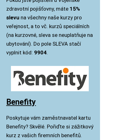
Pokud jste pojištěni u Vojenské
zdravotní pojišťovny, máte
15%
slevu
na všechny naše kurzy pro
veřejnost, a to vč. kurzů speciálních
(na kurzovné, sleva se neuplatňuje na
ubytování). Do pole SLEVA stačí
vyplnit kód:
9904
.
Benefity
Poskytuje vám zaměstnavatel kartu
Benefity? Skvělé. Pořiďte si zážitkový
kurz z vašich firemních benefitů.