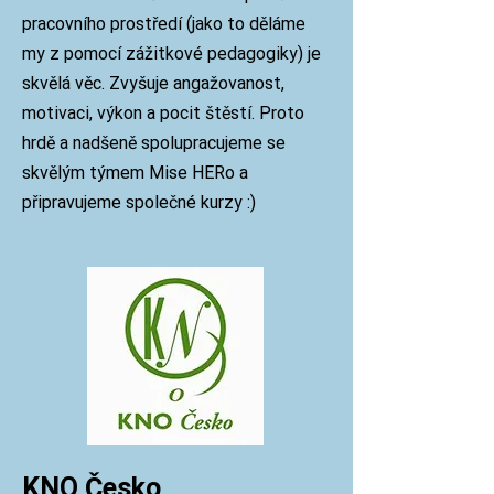
pracovního prostředí (jako to děláme
my z pomocí zážitkové pedagogiky) je
skvělá věc. Zvyšuje angažovanost,
motivaci, výkon a pocit štěstí. Proto
hrdě a nadšeně
spolupracujeme se
skvělým týmem Mise HERo
a
připravujeme společné kurzy :)
KNO Če
sko