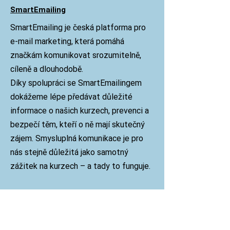
SmartEmailing
SmartEmailing je česká platforma pro
e-mail marketing, která pomáhá
značkám komunikovat srozumitelně,
cíleně a dlouhodobě.
Díky spolupráci se SmartEmailingem
dokážeme lépe předávat důležité
informace o našich kurzech, prevenci a
bezpečí těm, kteří o ně mají skutečný
zájem. Smysluplná komunikace je pro
nás stejně důležitá jako samotný
zážitek na kurzech – a tady to funguje.