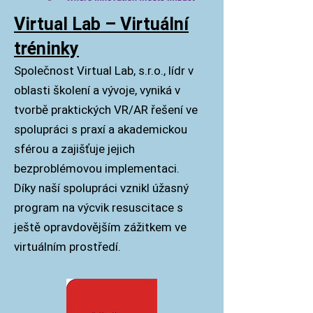
Virtual Lab – Virtuální
tréninky
Společnost Virtual Lab, s.r.o., lídr v
oblasti školení a vývoje, vyniká v
tvorbě praktických VR/AR řešení ve
spolupráci s praxí a akademickou
sférou a zajišťuje jejich
bezproblémovou implementaci.
Díky naší spolupráci vznikl úžasný
program na výcvik resuscitace s
ještě opravdovějším zážitkem ve
virtuálním prostředí.