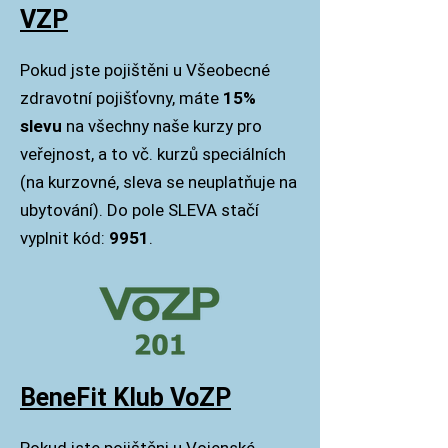
VZP
Pokud jste pojištěni u Všeobecné
zdravotní pojišťovny, máte
15%
slevu
na všechny naše kurzy pro
veřejnost, a to vč. kurzů speciálních
(na kurzovné, sleva se neuplatňuje na
ubytování)
. Do pole SLEVA stačí
vyplnit kód:
9951
.
BeneFit Klub VoZP