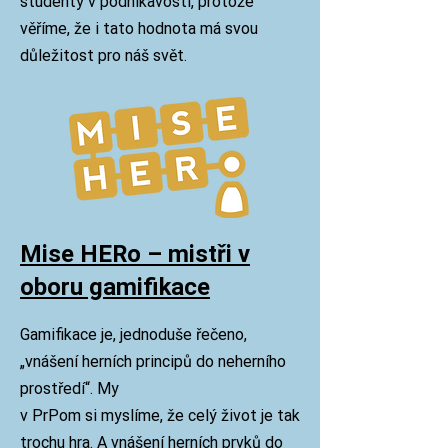
studenty v podnikavosti, protože
věříme, že i tato hodnota má svou
důležitost pro náš svět.
Mise HERo – mistři v
oboru gamifikace
Gamifikace je, jednoduše řečeno,
„vnášení herních principů do neherního
prostředí“. My
v PrPom si myslíme, že celý život je tak
trochu hra. A vnášení herních prvků do