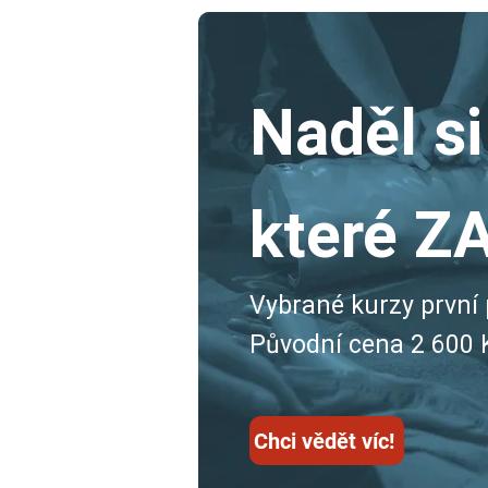
Naděl si
které Z
Vybrané kurzy první 
Původní cena 2 600 
Chci vědět víc!