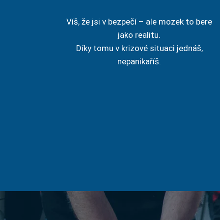
Víš, že jsi v bezpečí – ale mozek to bere
jako realitu.
Díky tomu v krizové situaci jednáš,
nepanikaříš.