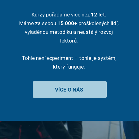
Kurzy pořádáme více než
12 let
.
Máme za sebou
15 000+
proškolených lidí,
vyladěnou metodiku a neustálý rozvoj
lektorů.
Tohle není experiment – tohle je systém,
který funguje.
VÍCE O NÁS