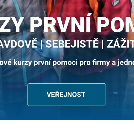
ZY PRVNÍ PO
VDOVĚ | SEBEJISTĚ | ZÁŽ
ové kurzy první pomoci pro firmy a jedn
VEŘEJNOST