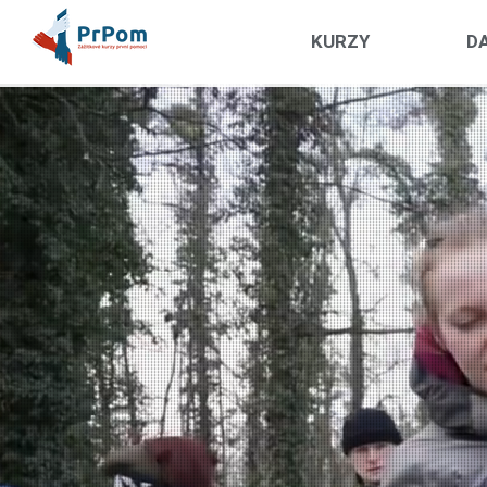
KURZY
DA