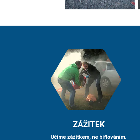
ZÁŽITEK
Učíme zážitkem, ne biflováním.