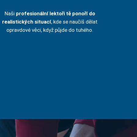
Naši
profesionální lektoři tě ponoří do
realistických situací
, kde se naučíš dělat
opravdové věci, když půjde do tuhého.