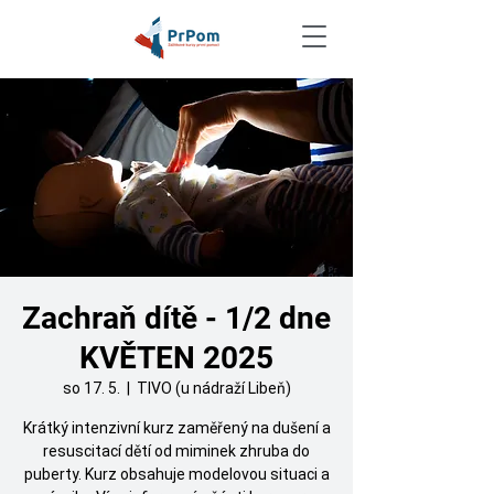
Zachraň dítě - 1/2 dne
KVĚTEN 2025
so 17. 5.
  |  
TIVO (u nádraží Libeň)
Krátký intenzivní kurz zaměřený na dušení a
resuscitací dětí od miminek zhruba do
puberty. Kurz obsahuje modelovou situaci a