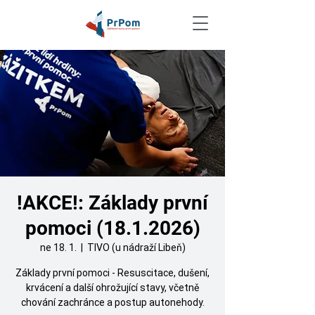
!AKCE!: Základy první
pomoci (18.1.2026)
ne 18. 1.
  |  
TIVO (u nádraží Libeň)
Základy první pomoci - Resuscitace, dušení,
krvácení a další ohrožující stavy, včetně
chování zachránce a postup autonehody.