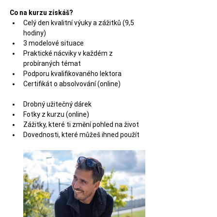
Co na kurzu získáš?
Celý den kvalitní výuky a zážitků (9,5 
hodiny)
3 modelové situace
Praktické nácviky v každém z 
probíraných témat
Podporu kvalifikovaného lektora
Certifikát o absolvování (online)
Drobný užitečný dárek
Fotky z kurzu (online)
Zážitky, které ti změní pohled na život
Dovednosti, které můžeš ihned použít