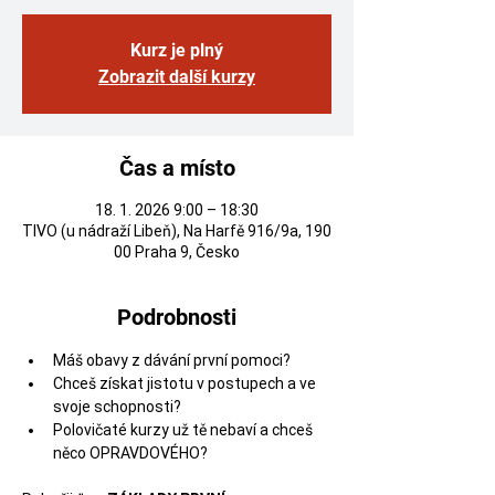
Kurz je plný
Zobrazit další kurzy
Čas a místo
18. 1. 2026 9:00 – 18:30
TIVO (u nádraží Libeň), Na Harfě 916/9a, 190
00 Praha 9, Česko
Podrobnosti
Máš obavy z dávání první pomoci?
Chceš získat jistotu v postupech a ve 
svoje schopnosti?
Polovičaté kurzy už tě nebaví a chceš 
něco OPRAVDOVÉHO?