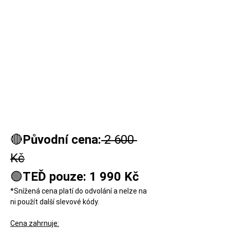
🔴
Původní cena:
 2 600 
Kč
🟢
TEĎ pouze: 1 990 Kč
*Snížená cena platí do odvolání a nelze na 
ni použít další slevové kódy.
Cena zahrnuje: