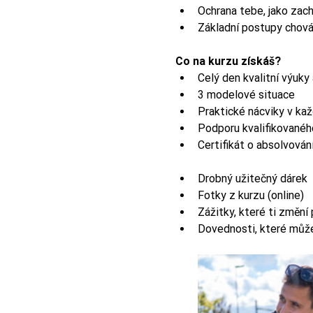
Ochrana tebe, jako zac
Základní postupy chován
Co na kurzu získáš?
Celý den kvalitní výuky 
3 modelové situace
Praktické nácviky v ka
Podporu kvalifikovanéh
Certifikát o absolvování
Drobný užitečný dárek
Fotky z kurzu (online)
Zážitky, které ti změní
Dovednosti, které může