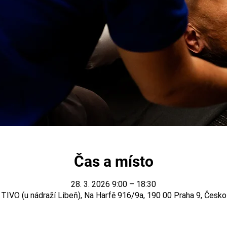
Čas a místo
28. 3. 2026 9:00 – 18:30
TIVO (u nádraží Libeň), Na Harfě 916/9a, 190 00 Praha 9, Česko