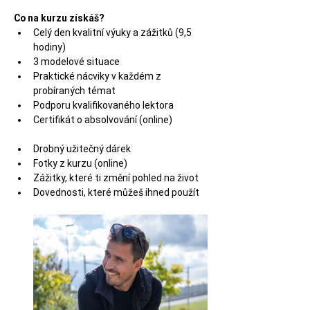
Co na kurzu získáš?
Celý den kvalitní výuky a zážitků (9,5 
hodiny)
3 modelové situace
Praktické nácviky v každém z 
probíraných témat
Podporu kvalifikovaného lektora
Certifikát o absolvování (online)
Drobný užitečný dárek
Fotky z kurzu (online)
Zážitky, které ti změní pohled na život
Dovednosti, které můžeš ihned použít