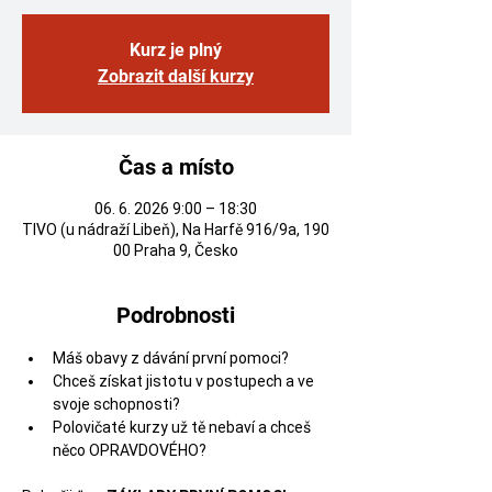
Kurz je plný
Zobrazit další kurzy
Čas a místo
06. 6. 2026 9:00 – 18:30
TIVO (u nádraží Libeň), Na Harfě 916/9a, 190
00 Praha 9, Česko
Podrobnosti
Máš obavy z dávání první pomoci?
Chceš získat jistotu v postupech a ve 
svoje schopnosti?
Polovičaté kurzy už tě nebaví a chceš 
něco OPRAVDOVÉHO?