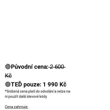
🔴
Původní cena:
 2 600 
Kč
🟢
TEĎ pouze: 1 990 Kč
*Snížená cena platí do odvolání a nelze na 
ni použít další slevové kódy.
Cena zahrnuje: