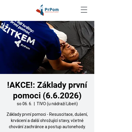
!AKCE!: Základy první
pomoci (6.6.2026)
so 06. 6.
  |  
TIVO (u nádraží Libeň)
Základy první pomoci - Resuscitace, dušení,
krvácení a další ohrožující stavy, včetně
chování zachránce a postup autonehody.