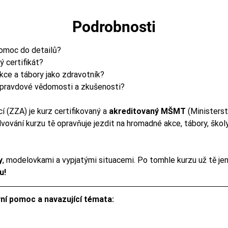
Podrobnosti
pomoc do detailů?
 certifikát?
kce a tábory jako zdravotník?
 opravdové vědomosti a zkušenosti?
 (ZZA) je kurz certifikovaný a 
akreditovaný MŠMT
 (Ministerst
ování kurzu tě opravňuje jezdit na hromadné akce, tábory, školy
y
, modelovkami a vypjatými situacemi. Po tomhle kurzu už tě jen
u!
ní pomoc a navazující témata: