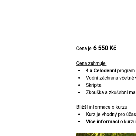
 6 550 Kč
Cena je
Cena zahrnuje:
4 x Celodenní
 program
Vodní záchrana včetně 
Skripta
Zkouška a zkušební mat
Bližší informace o kurzu
Kurz je vhodný pro účas
Více informací 
o kurzu