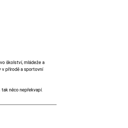
vo školství, mládeže a 
 v přírodě a sportovní 
 tak něco nepřekvapí.