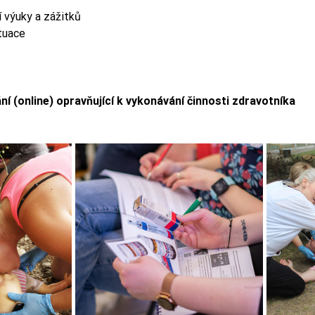
í výuky a zážitků 
tuace
ní (online) opravňující k vykonávání činnosti zdravotníka