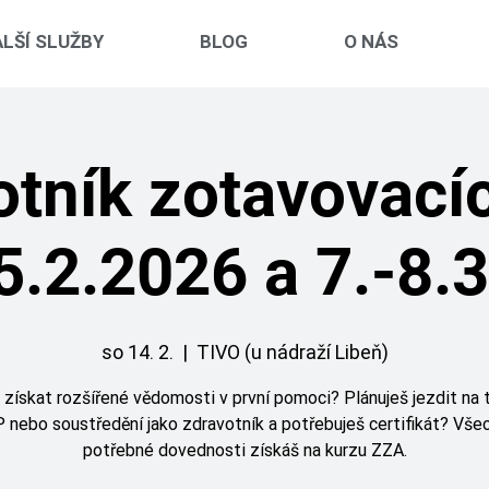
LŠÍ SLUŽBY
BLOG
O NÁS
otník zotavovacíc
5.2.2026 a 7.-8.
so 14. 2.
  |  
TIVO (u nádraží Libeň)
získat rozšířené vědomosti v první pomoci? Plánuješ jezdit na 
 nebo soustředění jako zdravotník a potřebuješ certifikát? Vše
potřebné dovednosti získáš na kurzu ZZA.