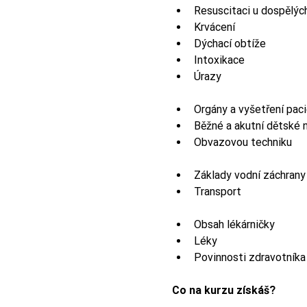
Resuscitaci u dospělých
Krvácení
Dýchací obtíže
Intoxikace
Úrazy
Orgány a vyšetření pac
Běžné a akutní dětské 
Obvazovou techniku
Základy vodní záchrany
Transport
Obsah lékárničky
Léky
Povinnosti zdravotníka
Co na kurzu získáš?