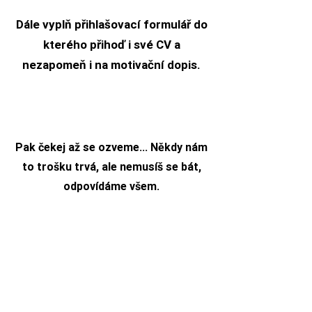
Dále vyplň přihlašovací formulář do
kterého přihoď i své CV a
nezapomeň i na motivační dopis.
Pak čekej až se ozveme... Někdy nám
to trošku trvá, ale nemusíš se bát,
odpovídáme všem.