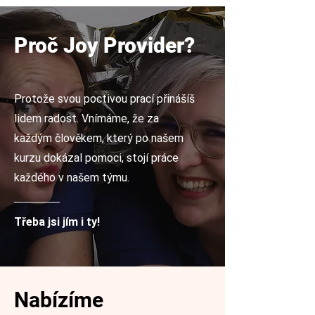
Proč Joy Provider?
Protože svou poctivou prací přinášíš
lidem radost. Vnímáme, že za
každým člověkem, který po našem
kurzu dokázal pomoci, stojí práce
každého v našem týmu.
Třeba jsi jím i ty!
Nabízíme