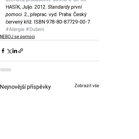
HASÍK, Juljo. 2012. 
Standardy první 
pomoci
. 2., přeprac. vyd. Praha: Český 
červený kříž. ISBN 978-80-87729-00-7.
#Alergie
#Dušení
NEBOJ se pomoci
Zobrazit vše
Nejnovější příspěvky