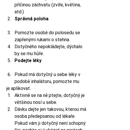
příčinou záchvatu (zvíře, květina, 
atd.). 
Správná poloha
Pomozte osobě do polosedu se 
zapřenými rukami o stehna.
Dotyčného nepokládejte, dýchalo 
by se mu hůře. 
Podejte léky
Pokud má dotyčný u sebe léky v 
podobě inhalátoru, pomozte mu 
 je aplikovat.
Aktivně se na ně ptejte, dotyčný je 
většinou nosí u sebe.
Dávku dejte jen takovou, kterou má 
osoba předepsanou od lékaře. 
Pokud vám ji dotyčný není schopný 