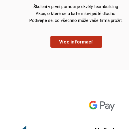
Školení v první pomoci je skvělý
teambuilding.
Akce, o které se u kafe mluví ještě dlouho.
Podívejte se, co všechno může vaše firma prožít.
Více informací