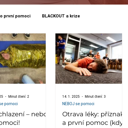
o první pomoci
BLACKOUT a krize
25
Minut čtení: 2
14. 1. 2025
Minut čtení: 3
se pomoci
NEBOJ se pomoci
hlazení – neboj
Otrava léky: příznaky
omoci!
a první pomoc (kdy