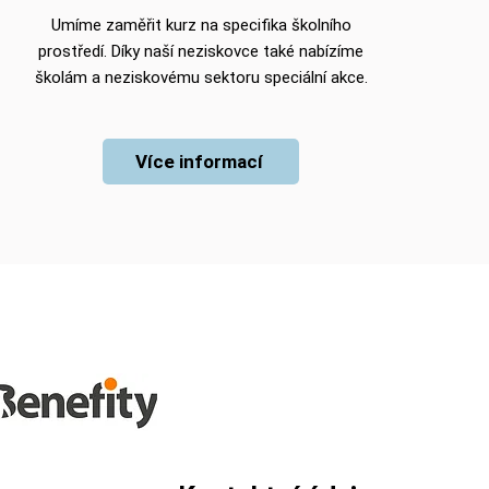
Umíme zaměřit kurz na specifika školního
prostředí. Díky naší neziskovce také nabízíme
školám a neziskovému sektoru speciální akce.
Více informací