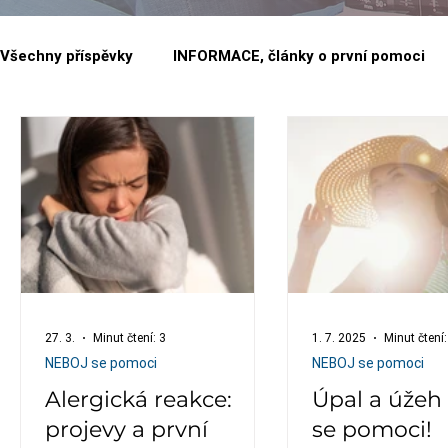
Všechny příspěvky
INFORMACE, články o první pomoci
FIRMY a organizace
27. 3.
Minut čtení: 3
1. 7. 2025
Minut čtení:
NEBOJ se pomoci
NEBOJ se pomoci
Alergická reakce:
Úpal a úžeh
projevy a první
se pomoci!