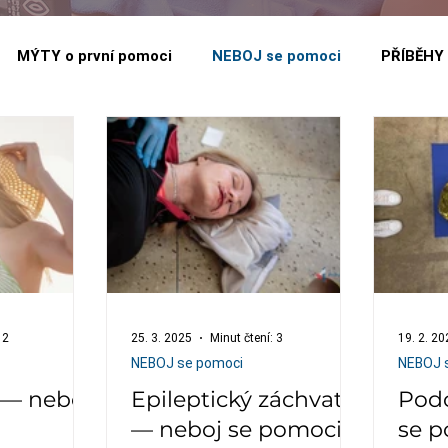
MÝTY o první pomoci
NEBOJ se pomoci
PŘÍBĚHY 
 2
25. 3. 2025
Minut čtení: 3
19. 2. 20
NEBOJ se pomoci
NEBOJ 
 — neboj
Epileptický záchvat
Podc
— neboj se pomoci!
se p