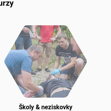
urzy
Školy & neziskovky