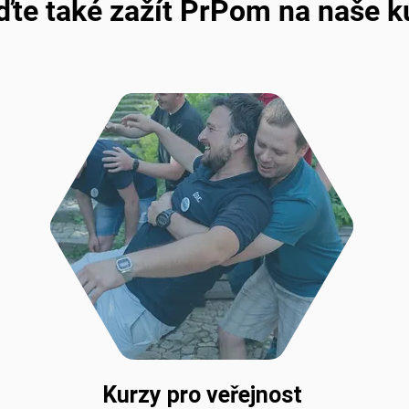
jďte také zažít PrPom na naše k
Kurzy pro veřejnost