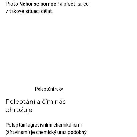
Proto 
Neboj se pomoci!
 a přečti si, co 
v takové situaci dělat.
Poleptání ruky
Poleptání a čím nás 
ohrožuje
Poleptání agresivními chemikáliemi 
(žíravinami) je chemický úraz podobný 