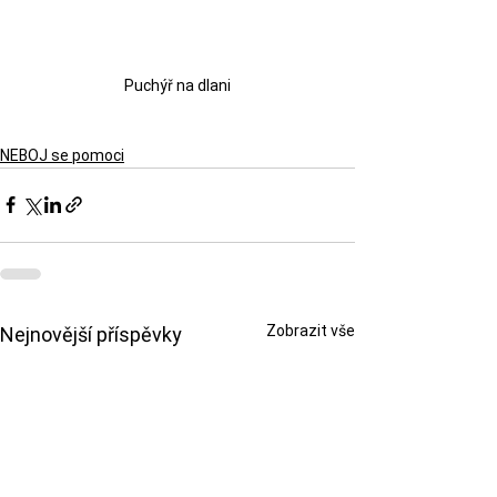
Puchýř na dlani
NEBOJ se pomoci
Zobrazit vše
Nejnovější příspěvky