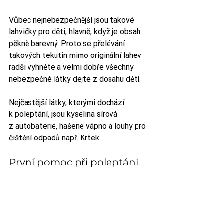
Vůbec nejnebezpečnější jsou takové 
lahvičky pro děti, hlavně, když je obsah 
pěkně barevný. Proto se přelévání 
takových tekutin mimo originální lahev 
radši vyhněte a velmi dobře všechny 
nebezpečné látky dejte z dosahu dětí.
Nejčastější látky, kterými dochází 
k poleptání, jsou kyselina sírová 
z autobaterie, hašené vápno a louhy pro 
čištění odpadů např. Krtek.
První pomoc při poleptání