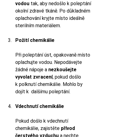
vodou
 tak, aby nedošlo k poleptání 
okolní zdravé tkáně. Po důkladném 
oplachování kryjte místo ideálně 
sterilním materiálem.
Požití chemikálie
Při poleptání úst, opakovaně místo 
oplachujte vodou. Nepodávejte 
žádné nápoje a 
nezkoušejte 
vyvolat zvracení
, pokud došlo 
k polknutí chemikálie. Mohlo by 
dojít k  dalšímu poleptání.
Vdechnutí chemikálie
Pokud došlo k vdechnutí 
chemikálie, zajistěte 
přívod 
čerstvého vzduchu
 a nechte 