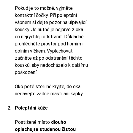
Pokud je to možné, vyjměte 
kontaktní čočky. Při poleptání 
vápnem si dejte pozor na ulpívající 
kousky. Je nutné je nejprve z oka 
co nejrychleji odstranit. Důkladně 
prohlédněte prostor pod horním i 
dolním víčkem. Vyplachovat 
začněte až po odstranění těchto 
kousků, aby nedocházelo k dalšímu 
poškození. 
Oko poté sterilně kryjte, do oka 
nedávejte žádné masti ani kapky.
Poleptání kůže 
Postižené místo 
dlouho 
oplachujte studenou čistou 