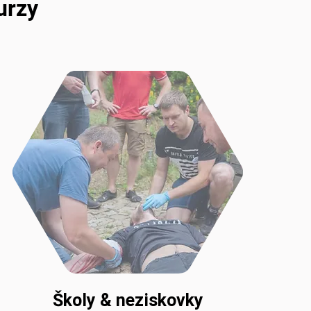
urzy
Školy & neziskovky