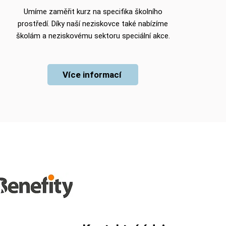
Umíme zaměřit kurz na specifika školního
prostředí. Díky naší neziskovce také nabízíme
školám a neziskovému sektoru speciální akce.
Více informací