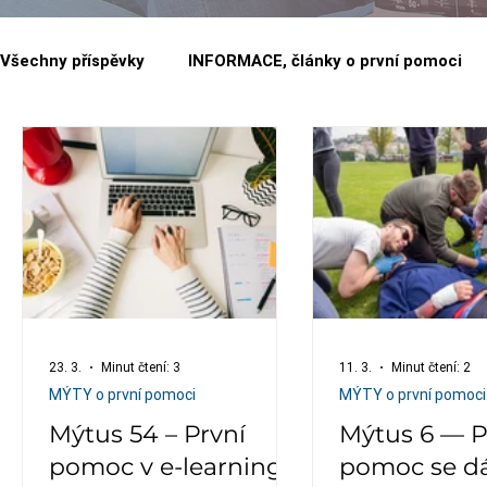
Všechny příspěvky
INFORMACE, články o první pomoci
FIRMY a organizace
23. 3.
Minut čtení: 3
11. 3.
Minut čtení: 2
MÝTY o první pomoci
MÝTY o první pomoci
Mýtus 54 – První
Mýtus 6 — P
pomoc v e-learning
pomoc se dá