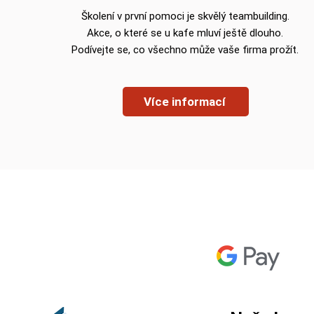
Školení v první pomoci je skvělý
teambuilding.
Akce, o které se u kafe mluví ještě dlouho.
Podívejte se, co všechno může vaše firma prožít.
Více informací