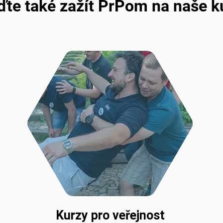
jďte také zažít PrPom na naše k
Kurzy pro veřejnost