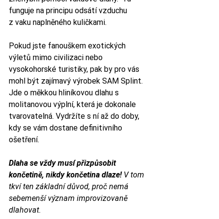
funguje na principu odsátí vzduchu 
z vaku naplněného kuličkami.
Pokud jste fanouškem exotických 
výletů mimo civilizaci nebo 
vysokohorské turistiky, pak by pro vás 
mohl být zajímavý výrobek SAM Splint. 
Jde o měkkou hliníkovou dlahu s 
molitanovou výplní, která je dokonale 
tvarovatelná. Vydržíte s ní až do doby, 
kdy se vám dostane definitivního 
ošetření.
Dlaha se vždy musí přizpůsobit 
končetině, nikdy končetina dlaze! 
V tom 
tkví ten základní důvod, proč nemá 
sebemenší význam improvizovaně 
dlahovat.