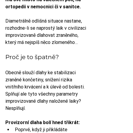
ortopedii v nemocnici či v sanitce. 
Diametrálně odlišná situace nastane, 
rozhodne-li se naprostý laik v civilizaci 
improvizovaně dlahovat zraněného, 
který má nejspíš něco zlomeného…
Proč je to špatně?
Obecně slouží dlahy ke stabilizaci 
zraněné končetiny, snížení rizika 
vnitřního krvácení a k úlevě od bolesti. 
Splňují ale tyto všechny parametry 
improvizované dlahy naložené laiky? 
Nesplňují.
Provizorní dlaha bolí hned třikrát:
Poprvé, když ji přikládáte