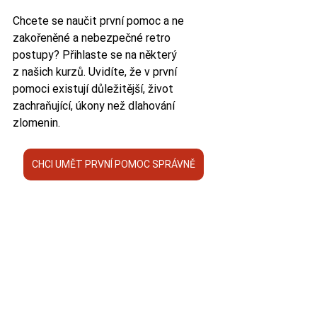
Chcete se naučit první pomoc a ne 
zakořeněné a nebezpečné retro 
postupy? Přihlaste se na některý 
z našich kurzů. Uvidíte, že v první 
pomoci existují důležitější, život 
zachraňující, úkony než dlahování 
zlomenin.
CHCI UMĚT PRVNÍ POMOC SPRÁVNĚ