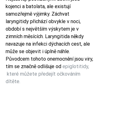
kojenci a batolata, ale existují 
samozřejmě výjimky. Záchvat 
laryngitidy přichází obvykle v noci, 
období s největším výskytem je v 
zimních měsících. Laryngitida někdy 
navazuje na infekci dýchacích cest, ale 
může se objevit i úplně náhle. 
Původcem tohoto onemocnění jsou viry, 
tím se značně odlišuje od 
epiglotitidy, 
 které můžete předejít očkováním 
dítěte.