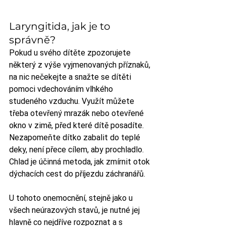
Laryngitida, jak je to 
správně?
Pokud u svého dítěte zpozorujete 
některý z výše vyjmenovaných příznaků, 
na nic nečekejte a snažte se dítěti 
pomoci vdechováním vlhkého 
studeného vzduchu. Využít můžete 
třeba otevřený mrazák nebo otevřené 
okno v zimě, před které dítě posadíte. 
Nezapomeňte dítko zabalit do teplé 
deky, není přece cílem, aby prochladlo. 
Chlad je účinná metoda, jak zmírnit otok 
dýchacích cest do příjezdu záchranářů. 
U tohoto onemocnění, stejně jako u 
všech neúrazových stavů, je nutné jej 
hlavně co nejdříve rozpoznat a s 