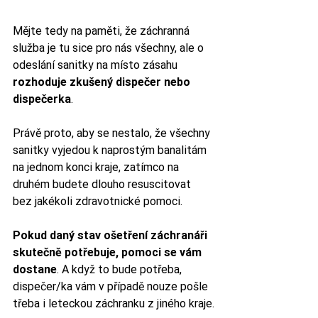
Mějte tedy na paměti, že záchranná 
služba je tu sice pro nás všechny, ale o 
odeslání sanitky na místo zásahu 
rozhoduje zkušený dispečer nebo 
dispečerka
. 
Právě proto, aby se nestalo, že všechny 
sanitky vyjedou k naprostým banalitám 
na jednom konci kraje, zatímco na 
druhém budete dlouho resuscitovat 
bez jakékoli zdravotnické pomoci.
Pokud daný stav ošetření záchranáři 
skutečně potřebuje, pomoci se vám 
dostane
. A když to bude potřeba, 
dispečer/ka vám v případě nouze pošle 
třeba i leteckou záchranku z jiného kraje.