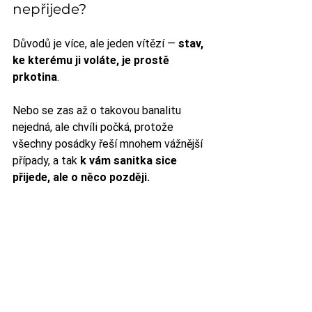
nepřijede?
Důvodů je více, ale jeden vítězí — 
stav, 
ke kterému ji voláte, je prostě 
prkotina
. 
Nebo se zas až o takovou banalitu 
nejedná, ale chvíli počká, protože 
všechny posádky řeší mnohem vážnější 
případy, a tak 
k vám sanitka sice 
přijede, ale o něco později.