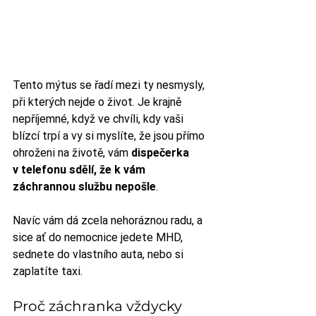
Tento mýtus se řadí mezi ty nesmysly, 
při kterých nejde o život. Je krajně 
nepříjemné, když ve chvíli, kdy vaši 
blízcí trpí a vy si myslíte, že jsou přímo 
ohroženi na životě, vám 
dispečerka 
v telefonu sdělí, že k vám 
záchrannou službu nepošle
. 
Navíc vám dá zcela nehoráznou radu, a 
sice ať do nemocnice jedete MHD, 
sednete do vlastního auta, nebo si 
zaplatíte taxi.
Proč záchranka vždycky 