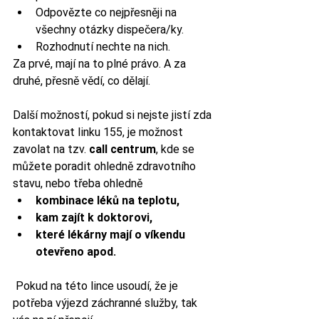
Odpovězte co nejpřesněji na 
všechny otázky dispečera/ky.
Rozhodnutí nechte na nich. 
Za prvé, mají na to plné právo. A za 
druhé, přesně vědí, co dělají.
Další možností, pokud si nejste jistí zda 
kontaktovat linku 155, je možnost 
zavolat na tzv. 
call centrum
, kde se 
můžete poradit ohledně zdravotního 
stavu, nebo třeba ohledně 
kombinace léků na teplotu,
kam zajít k doktorovi,
které lékárny mají o víkendu 
otevřeno apod.
 Pokud na této lince usoudí, že je 
potřeba výjezd záchranné služby, tak 