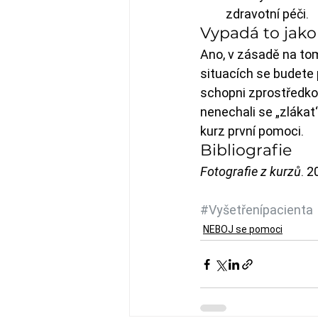
zdravotní péči.
Vypadá to jak
Ano, v zásadě na tom
situacích se budete 
schopni zprostředkov
nenechali se „zlákat
kurz první pomoci.
Bibliografie
Fotografie z kurzů
. 
#Vyšetřenípacienta
NEBOJ se pomoci