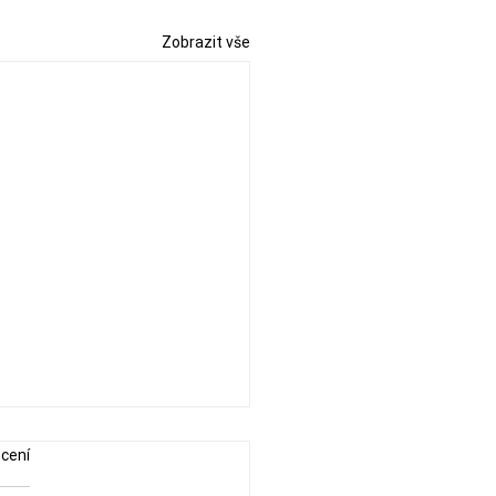
Zobrazit vše
cení