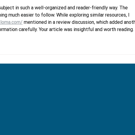
subject in such a well-organized and reader-friendly way. The 
g much easier to follow. While exploring similar resources, I 
ploma.com/
 mentioned in a review discussion, which added anoth
mation carefully. Your article was insightful and worth reading.