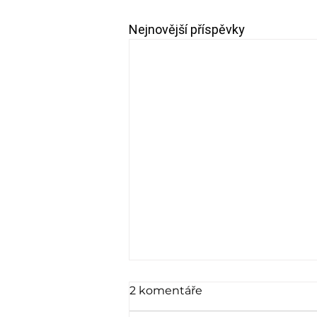
Nejnovější příspěvky
2 komentáře