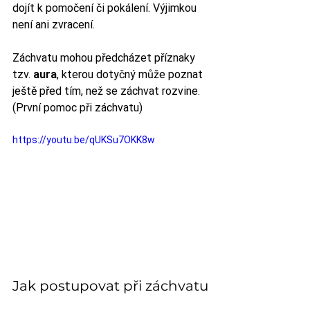
dojít k pomočení či pokálení. Výjimkou 
není ani zvracení. 
Záchvatu mohou předcházet příznaky 
tzv. 
aura
, kterou dotyčný může poznat 
ještě před tím, než se záchvat rozvine. 
(První pomoc při záchvatu)
https://youtu.be/qUKSu7OKK8w
Jak postupovat při záchvatu