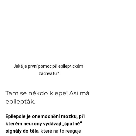
Jaká je první pomoc při epileptickém 
záchvatu?
Tam se někdo klepe! Asi má 
epilepťák.
Epilepsie je onemocnění mozku, při 
kterém neurony vydávají „špatné“ 
signály do těla
, které na to reaguje 