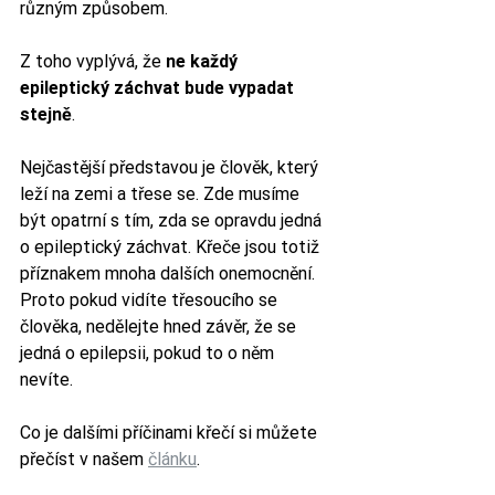
různým způsobem.
Z toho vyplývá, že 
ne každý 
epileptický záchvat bude vypadat 
stejně
. 
Nejčastější představou je člověk, který 
leží na zemi a třese se. Zde musíme 
být opatrní s tím, zda se opravdu jedná 
o epileptický záchvat. Křeče jsou totiž 
příznakem mnoha dalších onemocnění. 
Proto pokud vidíte třesoucího se 
člověka, nedělejte hned závěr, že se 
jedná o epilepsii, pokud to o něm 
nevíte. 
Co je dalšími příčinami křečí si můžete 
přečíst v našem 
článku
.