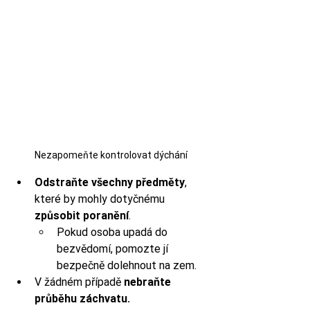
Nezapomeňte kontrolovat dýchání
Odstraňte všechny předměty
, 
které by mohly dotyčnému 
způsobit poranění
. 
Pokud osoba upadá do 
bezvědomí, pomozte jí 
bezpečně dolehnout na zem.
V žádném případě 
nebraňte 
průběhu záchvatu.