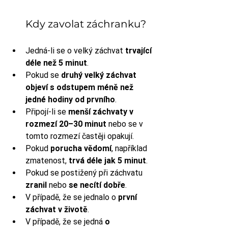
Kdy zavolat záchranku?
Jedná-li se o velký záchvat 
trvající 
déle než 5 minut
.
Pokud se 
druhý velký záchvat 
objeví s odstupem méně než 
jedné hodiny od prvního
.
Připojí-li se 
menší záchvaty v 
rozmezí 20–30 minut
 nebo se v 
tomto rozmezí častěji opakují.
Pokud 
porucha vědomí
, například 
zmatenost, 
trvá déle jak 5 minut
.
Pokud se postižený při záchvatu 
zranil
 nebo 
se
necítí dobře
.
V případě, že se jednalo o 
první 
záchvat v životě
.
V případě, že se jedná 
o 