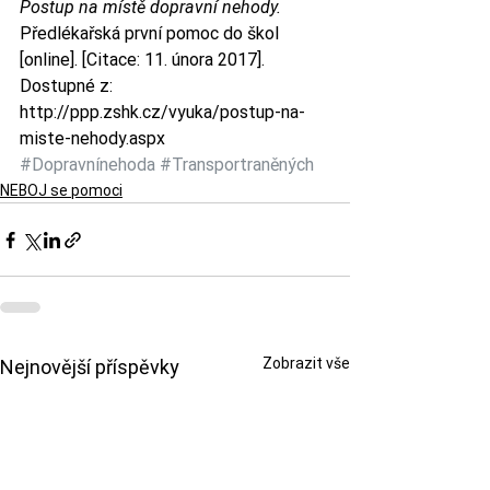
Postup na místě dopravní nehody.
Předlékařská první pomoc do škol 
[online]. [Citace: 11. února 2017]. 
Dostupné z: 
http://ppp.zshk.cz/vyuka/postup-na-
miste-nehody.aspx
#Dopravnínehoda
#Transportraněných
NEBOJ se pomoci
Zobrazit vše
Nejnovější příspěvky