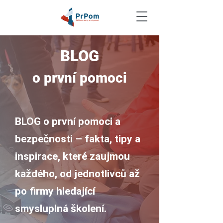
BLOG
o první pomoci
BLOG o první pomoci a
bezpečnosti – fakta, tipy a
inspirace, které zaujmou
každého, od jednotlivců až
po firmy hledající
smysluplná školení.