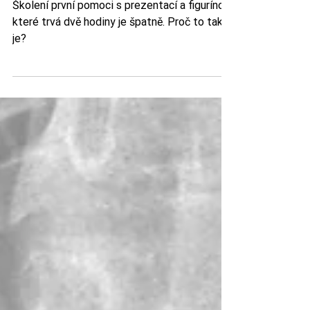
dá naučit vsedě
Školení první pomoci s prezentací a figurínou,
které trvá dvě hodiny je špatně. Proč to tak
je?