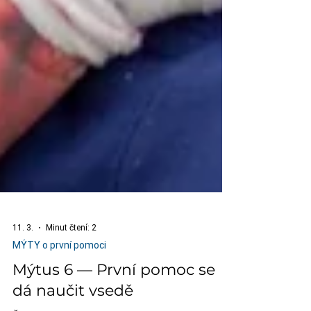
11. 3.
Minut čtení: 2
MÝTY o první pomoci
Mýtus 6 — První pomoc se