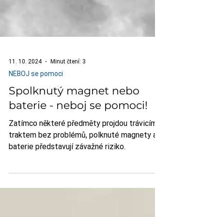
11. 10. 2024
Minut čtení: 3
NEBOJ se pomoci
Spolknutý magnet nebo
baterie - neboj se pomoci!
Zatímco některé předměty projdou trávicím
traktem bez problémů, polknuté magnety a
baterie představují závažné riziko.