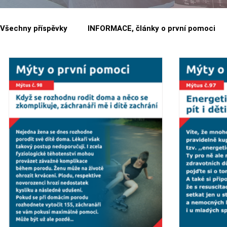
Všechny příspěvky
INFORMACE, články o první pomoci
FIRMY a organizace