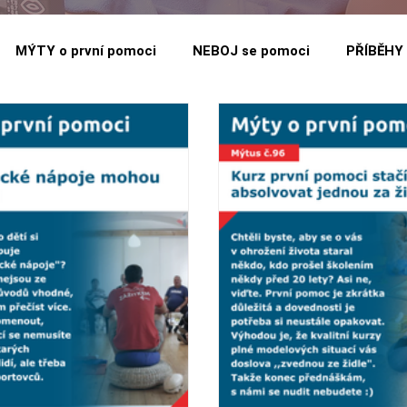
MÝTY o první pomoci
NEBOJ se pomoci
PŘÍBĚHY 